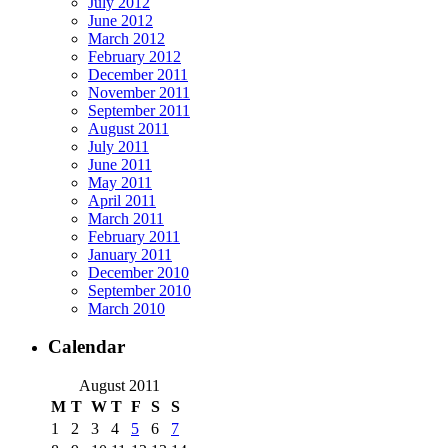
July 2012
June 2012
March 2012
February 2012
December 2011
November 2011
September 2011
August 2011
July 2011
June 2011
May 2011
April 2011
March 2011
February 2011
January 2011
December 2010
September 2010
March 2010
Calendar
August 2011
M
T
W
T
F
S
S
1
2
3
4
5
6
7