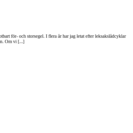
rt för- och storsegel. I flera år har jag letat efter leksakslådcyklar
n. Om vi [...]