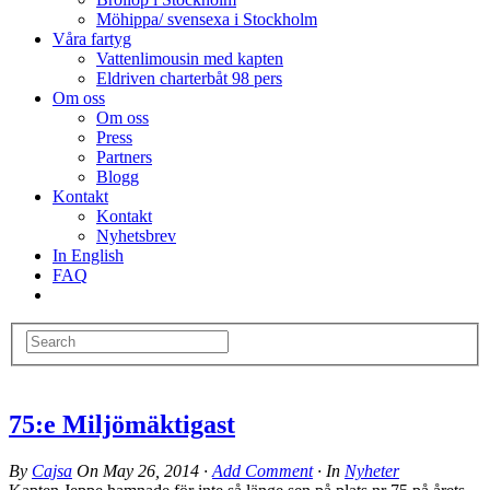
Möhippa/ svensexa i Stockholm
Våra fartyg
Vattenlimousin med kapten
Eldriven charterbåt 98 pers
Om oss
Om oss
Press
Partners
Blogg
Kontakt
Kontakt
Nyhetsbrev
In English
FAQ
75:e Miljömäktigast
By
Cajsa
On
May 26, 2014
·
Add Comment
· In
Nyheter