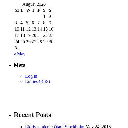
August 2026
M
T
W
T
F
S
S
1
2
3
4
5
6
7
8
9
10
11
12
13
14
15
16
17
18
19
20
21
22
23
24
25
26
27
28
29
30
31
« May
Meta
Log in
Entries (RSS)
Recent Posts
Eldrivna picnicbåtar i Stockholm
May 24, 2015