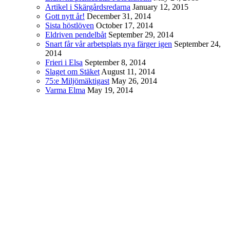
Artikel i Skärgårdsredarna
January 12, 2015
Gott nytt år!
December 31, 2014
Sista höstlöven
October 17, 2014
Eldriven pendelbåt
September 29, 2014
Snart får vår arbetsplats nya färger igen
September 24,
2014
Frieri i Elsa
September 8, 2014
Slaget om Stäket
August 11, 2014
75:e Miljömäktigast
May 26, 2014
Varma Elma
May 19, 2014