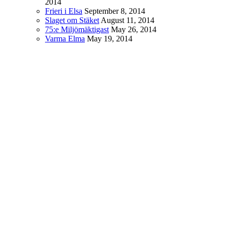
2014
Frieri i Elsa
September 8, 2014
Slaget om Stäket
August 11, 2014
75:e Miljömäktigast
May 26, 2014
Varma Elma
May 19, 2014