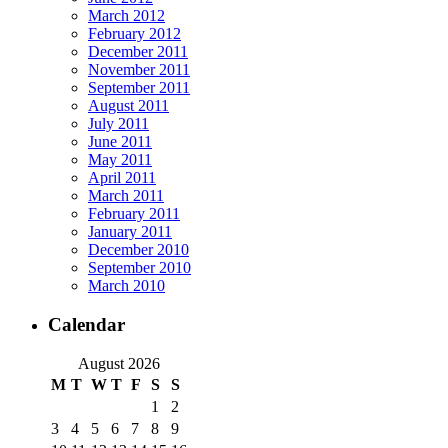
March 2012
February 2012
December 2011
November 2011
September 2011
August 2011
July 2011
June 2011
May 2011
April 2011
March 2011
February 2011
January 2011
December 2010
September 2010
March 2010
Calendar
August 2026
M
T
W
T
F
S
S
1
2
3
4
5
6
7
8
9