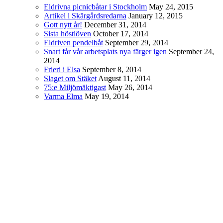
Eldrivna picnicbåtar i Stockholm
May 24, 2015
Artikel i Skärgårdsredarna
January 12, 2015
Gott nytt år!
December 31, 2014
Sista höstlöven
October 17, 2014
Eldriven pendelbåt
September 29, 2014
Snart får vår arbetsplats nya färger igen
September 24,
2014
Frieri i Elsa
September 8, 2014
Slaget om Stäket
August 11, 2014
75:e Miljömäktigast
May 26, 2014
Varma Elma
May 19, 2014