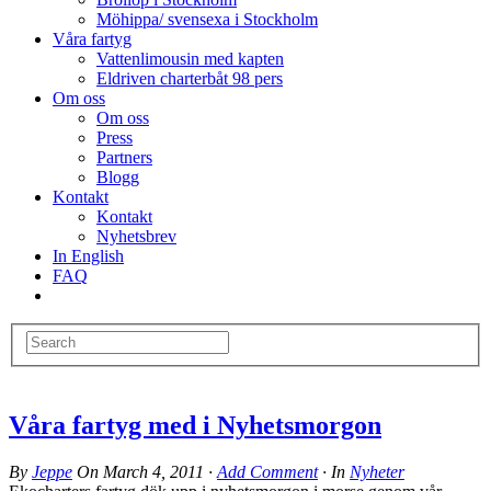
Möhippa/ svensexa i Stockholm
Våra fartyg
Vattenlimousin med kapten
Eldriven charterbåt 98 pers
Om oss
Om oss
Press
Partners
Blogg
Kontakt
Kontakt
Nyhetsbrev
In English
FAQ
Våra fartyg med i Nyhetsmorgon
By
Jeppe
On
March 4, 2011
·
Add Comment
· In
Nyheter