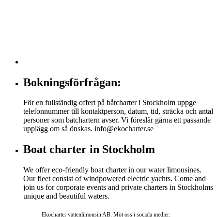
Bokningsförfrågan:
För en fullständig offert på båtcharter i Stockholm uppge
telefonnummer till kontaktperson, datum, tid, sträcka och antal
personer som båtchartern avser. Vi föreslår gärna ett passande
upplägg om så önskas. info@ekocharter.se
Boat charter in Stockholm
We offer eco-friendly boat charter in our water limousines.
Our fleet consist of windpowered electric yachts. Come and
join us for corporate events and private charters in Stockholms
unique and beautiful waters.
Ekocharter vattenlimousin AB. Möt oss i sociala medier: