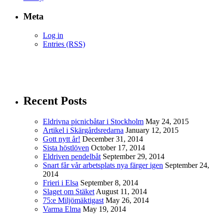
Meta
Log in
Entries (RSS)
Recent Posts
Eldrivna picnicbåtar i Stockholm
May 24, 2015
Artikel i Skärgårdsredarna
January 12, 2015
Gott nytt år!
December 31, 2014
Sista höstlöven
October 17, 2014
Eldriven pendelbåt
September 29, 2014
Snart får vår arbetsplats nya färger igen
September 24,
2014
Frieri i Elsa
September 8, 2014
Slaget om Stäket
August 11, 2014
75:e Miljömäktigast
May 26, 2014
Varma Elma
May 19, 2014