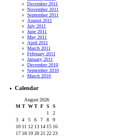
December 2011
November 2011
September 2011
August 2011
July 2011
June 2011
May 2011
April 2011
March 2011
February 2011
January 2011
December 2010
September 2010
March 2010
Calendar
August 2026
M
T
W
T
F
S
S
1
2
3
4
5
6
7
8
9
10
11
12
13
14
15
16
17
18
19
20
21
22
23