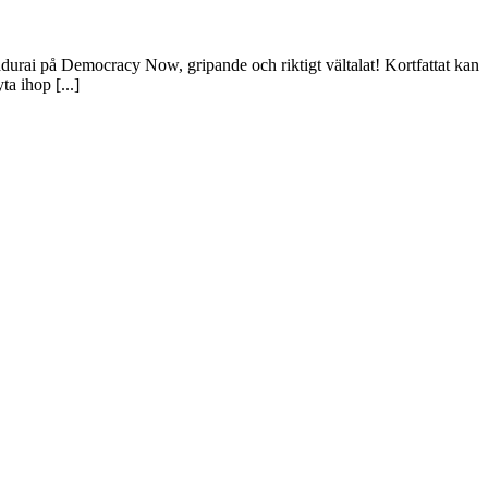
adurai på Democracy Now, gripande och riktigt vältalat! Kortfattat kan
a ihop [...]