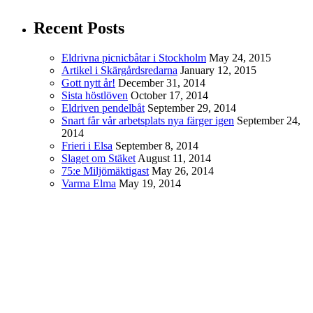
Recent Posts
Eldrivna picnicbåtar i Stockholm
May 24, 2015
Artikel i Skärgårdsredarna
January 12, 2015
Gott nytt år!
December 31, 2014
Sista höstlöven
October 17, 2014
Eldriven pendelbåt
September 29, 2014
Snart får vår arbetsplats nya färger igen
September 24,
2014
Frieri i Elsa
September 8, 2014
Slaget om Stäket
August 11, 2014
75:e Miljömäktigast
May 26, 2014
Varma Elma
May 19, 2014