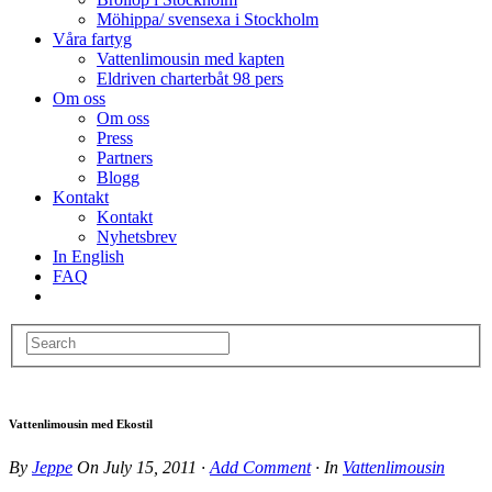
Möhippa/ svensexa i Stockholm
Våra fartyg
Vattenlimousin med kapten
Eldriven charterbåt 98 pers
Om oss
Om oss
Press
Partners
Blogg
Kontakt
Kontakt
Nyhetsbrev
In English
FAQ
Vattenlimousin med Ekostil
By
Jeppe
On
July 15, 2011
·
Add Comment
· In
Vattenlimousin