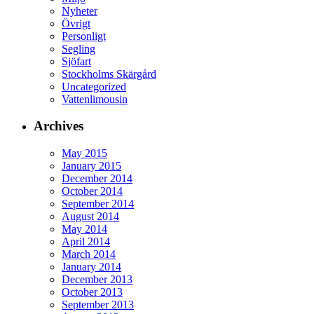
Nyheter
Övrigt
Personligt
Segling
Sjöfart
Stockholms Skärgård
Uncategorized
Vattenlimousin
Archives
May 2015
January 2015
December 2014
October 2014
September 2014
August 2014
May 2014
April 2014
March 2014
January 2014
December 2013
October 2013
September 2013