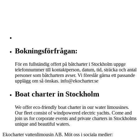
Bokningsförfrågan:
För en fullständig offert på båtcharter i Stockholm uppge
telefonnummer till kontaktperson, datum, tid, sträcka och antal
personer som båtchartern avser. Vi föreslår gärna ett passande
upplägg om så önskas. info@ekocharter.se
Boat charter in Stockholm
We offer eco-friendly boat charter in our water limousines.
Our fleet consist of windpowered electric yachts. Come and
join us for corporate events and private charters in Stockholms
unique and beautiful waters.
Ekocharter vattenlimousin AB. Möt oss i sociala medier: