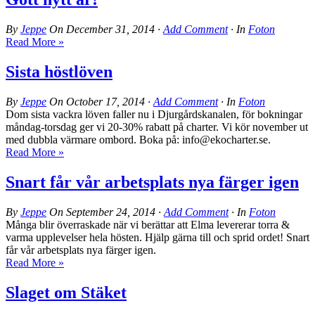
By
Jeppe
On
December 31, 2014
·
Add Comment
· In
Foton
Read More »
Sista höstlöven
By
Jeppe
On
October 17, 2014
·
Add Comment
· In
Foton
Dom sista vackra löven faller nu i Djurgårdskanalen, för bokningar
måndag-torsdag ger vi 20-30% rabatt på charter. Vi kör november ut
med dubbla värmare ombord. Boka på: info@ekocharter.se.
Read More »
Snart får vår arbetsplats nya färger igen
By
Jeppe
On
September 24, 2014
·
Add Comment
· In
Foton
Många blir överraskade när vi berättar att Elma levererar torra &
varma upplevelser hela hösten. Hjälp gärna till och sprid ordet! Snart
får vår arbetsplats nya färger igen.
Read More »
Slaget om Stäket