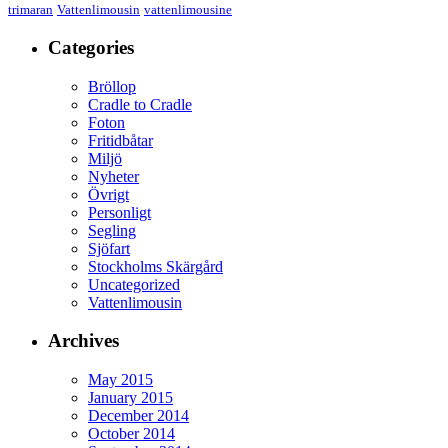
trimaran
Vattenlimousin
vattenlimousine
Categories
Bröllop
Cradle to Cradle
Foton
Fritidbåtar
Miljö
Nyheter
Övrigt
Personligt
Segling
Sjöfart
Stockholms Skärgård
Uncategorized
Vattenlimousin
Archives
May 2015
January 2015
December 2014
October 2014