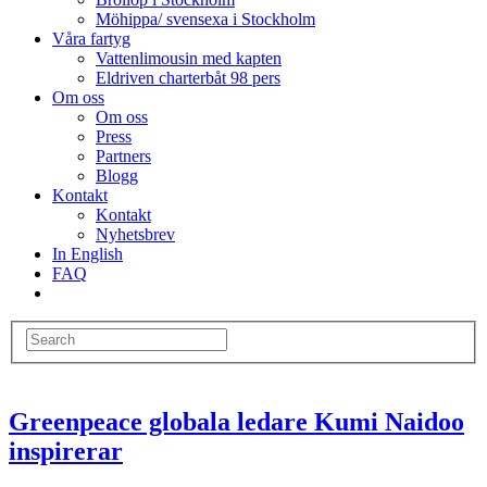
Möhippa/ svensexa i Stockholm
Våra fartyg
Vattenlimousin med kapten
Eldriven charterbåt 98 pers
Om oss
Om oss
Press
Partners
Blogg
Kontakt
Kontakt
Nyhetsbrev
In English
FAQ
Greenpeace globala ledare Kumi Naidoo
inspirerar