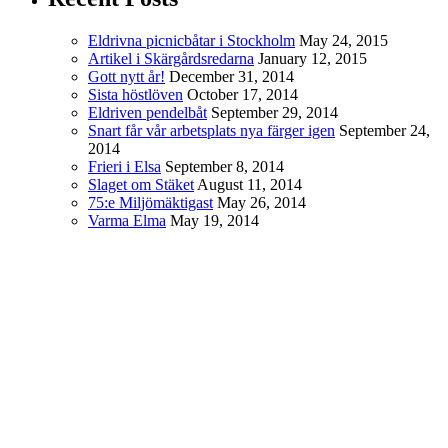
Eldrivna picnicbåtar i Stockholm
May 24, 2015
Artikel i Skärgårdsredarna
January 12, 2015
Gott nytt år!
December 31, 2014
Sista höstlöven
October 17, 2014
Eldriven pendelbåt
September 29, 2014
Snart får vår arbetsplats nya färger igen
September 24,
2014
Frieri i Elsa
September 8, 2014
Slaget om Stäket
August 11, 2014
75:e Miljömäktigast
May 26, 2014
Varma Elma
May 19, 2014