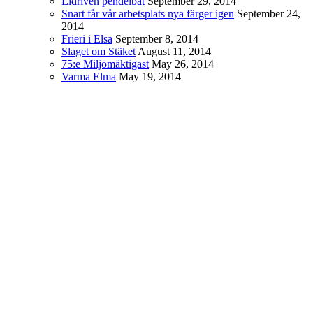
Eldriven pendelbåt
September 29, 2014
Snart får vår arbetsplats nya färger igen
September 24,
2014
Frieri i Elsa
September 8, 2014
Slaget om Stäket
August 11, 2014
75:e Miljömäktigast
May 26, 2014
Varma Elma
May 19, 2014