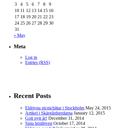
3
4
5
6
7
8
9
10
11
12
13
14
15
16
17
18
19
20
21
22
23
24
25
26
27
28
29
30
31
« May
Meta
Log in
Entries (RSS)
Recent Posts
Eldrivna picnicbåtar i Stockholm
May 24, 2015
Artikel i Skärgårdsredarna
January 12, 2015
Gott nytt år!
December 31, 2014
Sista höstlöven
October 17, 2014