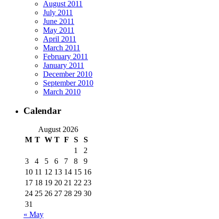
August 2011
July 2011
June 2011
May 2011
April 2011
March 2011
February 2011
January 2011
December 2010
September 2010
March 2010
Calendar
August 2026
M
T
W
T
F
S
S
1
2
3
4
5
6
7
8
9
10
11
12
13
14
15
16
17
18
19
20
21
22
23
24
25
26
27
28
29
30
31
« May